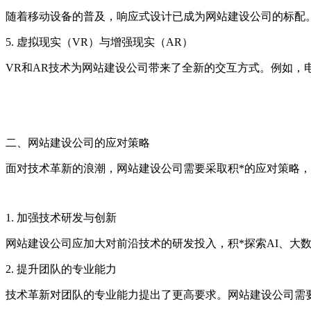
随着移动设备的普及，响应式设计已成为网站建设公司的标配
5. 虚拟现实（VR）与增强现实（AR）
VR和AR技术为网站建设公司带来了全新的交互方式。例如，
二、网站建设公司的应对策略
面对技术革新的浪潮，网站建设公司需要采取积*的应对策略
1. 加强技术研发与创新
网站建设公司应加大对前沿技术的研发投入，积*探索AI、大
2. 提升团队的专业能力
技术革新对团队的专业能力提出了更高要求。网站建设公司需