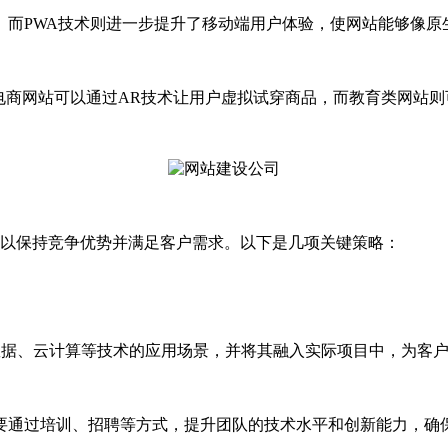
。而PWA技术则进一步提升了移动端用户体验，使网站能够像原
电商网站可以通过AR技术让用户虚拟试穿商品，而教育类网站则
，以保持竞争优势并满足客户需求。以下是几项关键策略：
数据、云计算等技术的应用场景，并将其融入实际项目中，为客
要通过培训、招聘等方式，提升团队的技术水平和创新能力，确