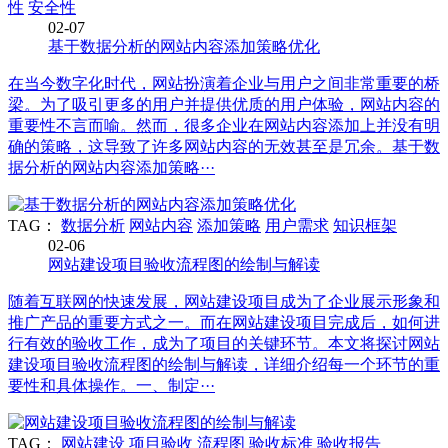
性
安全性
02-07
基于数据分析的网站内容添加策略优化
在当今数字化时代，网站扮演着企业与用户之间非常重要的桥
梁。为了吸引更多的用户并提供优质的用户体验，网站内容的
重要性不言而喻。然而，很多企业在网站内容添加上并没有明
确的策略，这导致了许多网站内容的无效甚至是冗余。基于数
据分析的网站内容添加策略···
TAG：
数据分析
网站内容
添加策略
用户需求
知识框架
02-06
网站建设项目验收流程图的绘制与解读
随着互联网的快速发展，网站建设项目成为了企业展示形象和
推广产品的重要方式之一。而在网站建设项目完成后，如何进
行有效的验收工作，成为了项目的关键环节。本文将探讨网站
建设项目验收流程图的绘制与解读，详细介绍每一个环节的重
要性和具体操作。一、制定···
TAG：
网站建设
项目验收
流程图
验收标准
验收报告