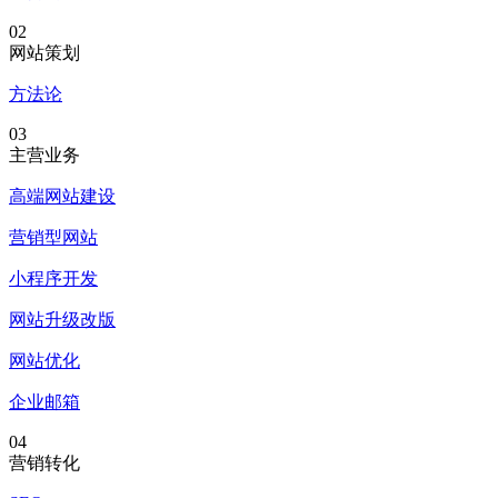
02
网站策划
方法论
03
主营业务
高端网站建设
营销型网站
小程序开发
网站升级改版
网站优化
企业邮箱
04
营销转化