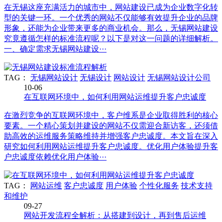
在无锡这座充满活力的城市中，网站建设已成为企业数字化转
型的关键一环。一个优秀的网站不仅能够有效提升企业的品牌
形象，还能为企业带来更多的商业机会。那么，无锡网站建设
究竟遵循怎样的标准流程呢？以下是对这一问题的详细解析。
一、确定需求无锡网站建设···
TAG：
无锡网站设计
无锡设计
网站设计
无锡网站设计公司
10-06
在互联网环境中，如何利用网站运维提升客户忠诚度
在激烈竞争的互联网环境中，客户维系是企业取得胜利的核心
要素。一个精心策划并建设的网站不仅需迎合新访客，还须借
助高效的运维服务策略维持并增强客户忠诚度。本文旨在深入
研究如何利用网站运维提升客户忠诚度。优化用户体验提升客
户忠诚度依赖优化用户体验···
TAG：
网站运维
客户忠诚度
用户体验
个性化服务
技术支持
和维护
09-27
网站开发流程全解析：从搭建到设计，再到售后运维