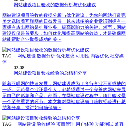
网站建设项目验收的数据分析与优化建议
网站建设项目验收的数据分析与优化建议，为您的网站打造完
美之选随着互联网的日益发展，越来越多的企业意识到拥有一
家拥有杰出网站是扩展业务、提高影响力的关键。然而，网站
建设仅仅是首要步，如何优化和提高网站的效益，才是确保网
站能帮助企业取得成功的关···
TAG：
网站建设
数据分析
优化建议
可用性
内容优化
社交媒
体
02-08
网站建设项目验收经验的总结和分享
随着互联网的快速发展，网站建设成为了各行各业不可或缺的
一环。无论是企业还是个人，都希望通过一个完善的网站来展
示自己的形象和产品。然而，在网站建设过程中，项目验收是
一个至关重要的环节。本文将对网站建设项目验收经验进行总
结和分享，探讨如何确保项···
TAG：
网站建设
验收经验
项目管理
用户体验
功能测试
兼容