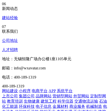
06
新闻动态
建站经验
07
联系我们
公司地址
人才招聘
地址：无锡恒隆广场办公楼1座1105单元
邮箱：info@wxavatar.com
电话：400-189-1319
400-189-1319
网站建设
小程序
电商平台
APP
系统平台
上市公司
集团公司
品牌网站
营销型网站
外贸网站
定制型网
站
教育培训
生物健康
建筑工程
科学仪器
交通物流运输
石油
化工能源
环保科技
电子信息
金属材料
商业服务
机械制造
电