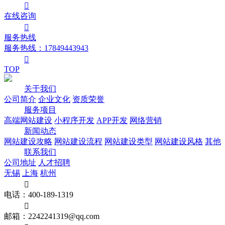

在线
咨询

服务热线
服务热线：17849443943

TOP
关于我们
公司简介
企业文化
资质荣誉
服务项目
高端网站建设
小程序开发
APP开发
网络营销
新闻动态
网站建设攻略
网站建设流程
网站建设类型
网站建设风格
其他
联系我们
公司地址
人才招聘
无锡
上海
杭州

电话：400-189-1319

邮箱：2242241319@qq.com