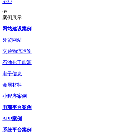
SEO
05
案例展示
网站建设案例
外贸网站
交通物流运输
石油化工能源
电子信息
金属材料
小程序案例
电商平台案例
APP案例
系统平台案例