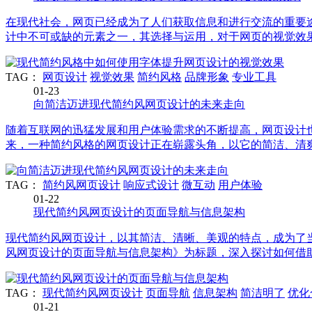
在现代社会，网页已经成为了人们获取信息和进行交流的重要
计中不可或缺的元素之一，其选择与运用，对于网页的视觉效果
TAG：
网页设计
视觉效果
简约风格
品牌形象
专业工具
01-23
向简洁迈进现代简约风网页设计的未来走向
随着互联网的迅猛发展和用户体验需求的不断提高，网页设计
来，一种简约风格的网页设计正在崭露头角，以它的简洁、清爽
TAG：
简约风网页设计
响应式设计
微互动
用户体验
01-22
现代简约风网页设计的页面导航与信息架构
现代简约风网页设计，以其简洁、清晰、美观的特点，成为了
风网页设计的页面导航与信息架构》为标题，深入探讨如何借助
TAG：
现代简约风网页设计
页面导航
信息架构
简洁明了
优化
01-21