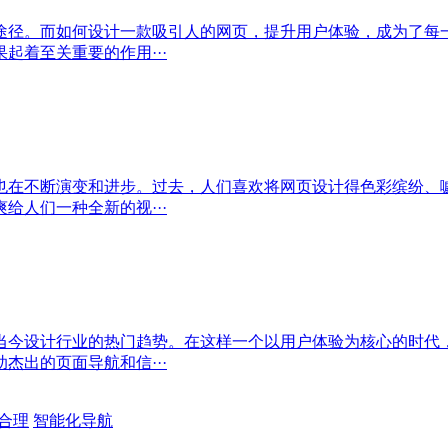
途径。而如何设计一款吸引人的网页，提升用户体验，成为了每
起着至关重要的作用···
也在不断演变和进步。过去，人们喜欢将网页设计得色彩缤纷、
给人们一种全新的视···
当今设计行业的热门趋势。在这样一个以用户体验为核心的时代
杰出的页面导航和信···
合理
智能化导航