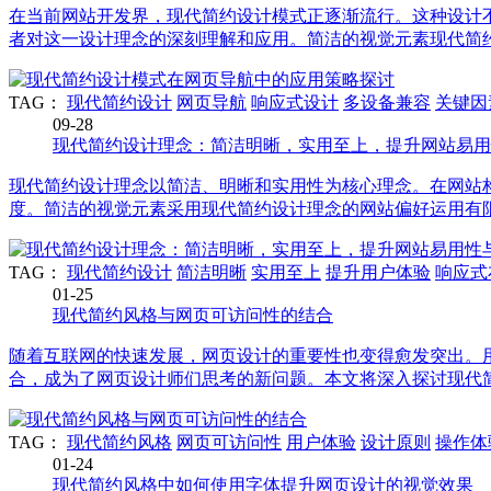
在当前网站开发界，现代简约设计模式正逐渐流行。这种设计
者对这一设计理念的深刻理解和应用。简洁的视觉元素现代简约
TAG：
现代简约设计
网页导航
响应式设计
多设备兼容
关键因
09-28
现代简约设计理念：简洁明晰，实用至上，提升网站易用
现代简约设计理念以简洁、明晰和实用性为核心理念。在网站
度。简洁的视觉元素采用现代简约设计理念的网站偏好运用有限
TAG：
现代简约设计
简洁明晰
实用至上
提升用户体验
响应式
01-25
现代简约风格与网页可访问性的结合
随着互联网的快速发展，网页设计的重要性也变得愈发突出。
合，成为了网页设计师们思考的新问题。本文将深入探讨现代简
TAG：
现代简约风格
网页可访问性
用户体验
设计原则
操作体
01-24
现代简约风格中如何使用字体提升网页设计的视觉效果